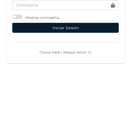
Mostrar contraseña
Champ Feeds | Webapp Versión 1.0